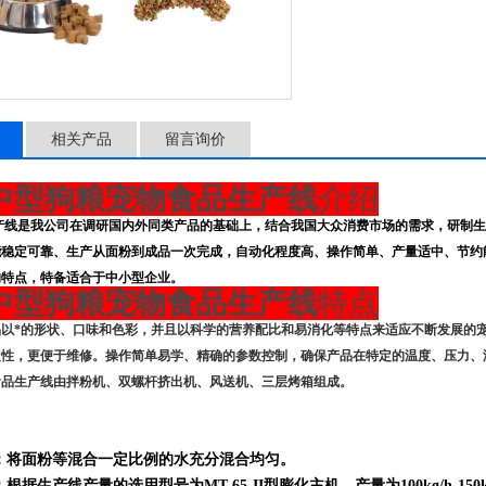
相关产品
留言询价
中型狗粮宠物食品生产线
介绍
产线是我公司在调研国内外同类产品的基础上，结合我国大众消费市场的需求，研制生
能稳定可靠、生产从面粉到成品一次完成，自动化程度高、操作简单、产量适中、节约
的特点，特备适合于中小型企业。
中型狗粮宠物食品生产线
特点
品以*的形状、口味和色彩，并且以科学的营养配比和易消化等特点来适应不断发展的
定性，更便于维修。操作简单易学、精确的参数控制，确保产品在特定的温度、压力、
食品生产线由拌粉机、双螺杆挤出机、风送机、三层烤箱组成。
：将面粉等混合一定比例的水充分混合均匀。
根据生产线产量的选用型号为MT-65-II型膨化主机，产量为100kg/h-