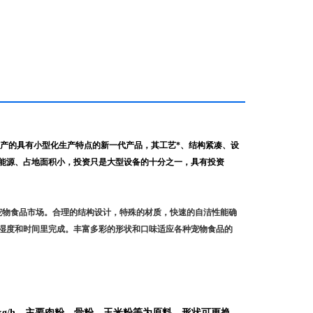
产的具有小型化生产特点的新一代产品，其工艺*、结构紧凑、设
能源、占地面积小，投资只是大型设备的十分之一，具有投资
宠物食品市场。合理的结构设计，特殊的材质，快速的自洁性能确
湿度和时间里完成。丰富多彩的形状和口味适应各种宠物食品的
150kg/h，主要肉粉、骨粉、玉米粉等为原料，形状可更换