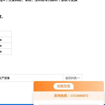
置。
m
m
m
生产设备
返回列表>>
在线交流
咨询热线：13156006871