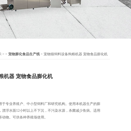
示
> >
宠物膨化食品生产线
> 宠物猫饲料设备狗粮机器 宠物食品膨化机
粮机器 宠物食品膨化机
用于专业养殖户、中小型饲料厂和研究机构。使用本机器生产的膨
，漂浮水面12小时以上不下沉，不污染水源，杀菌减少鱼病。适用
等动物。可供各种养殖场使用。