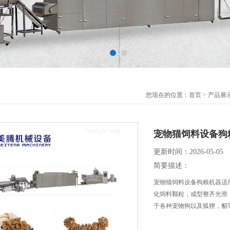
您现在的位置：
首页
>
产品展
宠物猫饲料设备狗
更新时间：2026-05-05
简要描述：
宠物猫饲料设备狗粮机器适
化饲料颗粒，成型整齐光滑
于各种宠物狗以及狐狸，貂