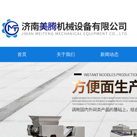
首页
关于我们
新闻动态