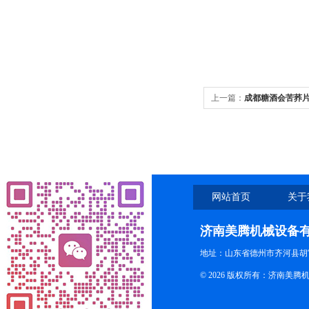
上一篇：
成都糖酒会苦荞
网站首页
关于
济南美腾机械设备
地址：山东省德州市齐河县胡
© 2026 版权所有：济南美