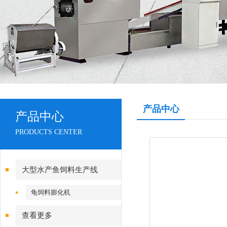
产品中心
产品中心
PRODUCTS CENTER
大型水产鱼饲料生产线
龟饲料膨化机
查看更多