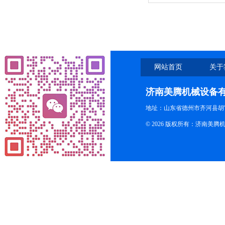
网站首页
关于
济南美腾机械设备
地址：山东省德州市齐河县胡
© 2026 版权所有：济南美