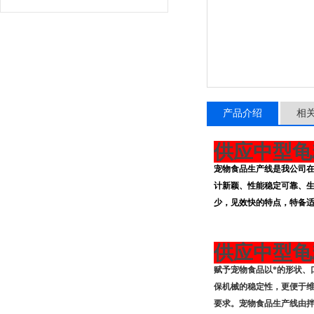
产品介绍
相
供应中型龟
宠物
食品
生产线是我公司
计新颖、性能稳定可靠、
少，见效快的特点，特备
供应中型龟
赋予宠物食品以*的形状、
保机械的稳定性，更便于
要求。宠物食品生产线由