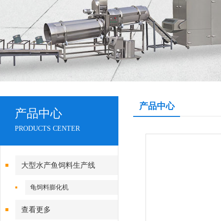
产品中心
产品中心
PRODUCTS CENTER
大型水产鱼饲料生产线
龟饲料膨化机
查看更多