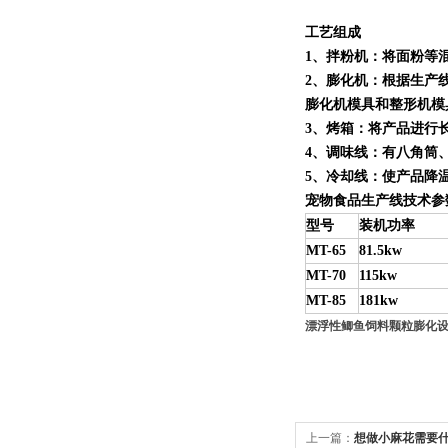
工艺组成
1
、拌粉机：将面粉等
2
、膨化机：根据生产线产
膨化机模具和整形机模
3
、烤箱：将产品进行
4
、调味线：有八角筒
5
、冷却线：使产品降
宠物食品生产线技术参
型号
装机功率
MT-65
81.5kw
MT-70
115kw
MT-85
181kw
漂浮性鲫鱼饲料颗粒膨化设
上一篇：
想做小麻花需要