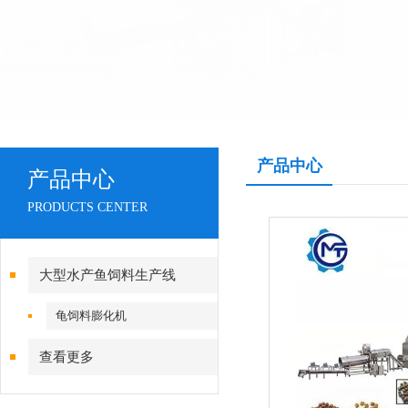
产品中心
产品中心
PRODUCTS CENTER
大型水产鱼饲料生产线
龟饲料膨化机
查看更多