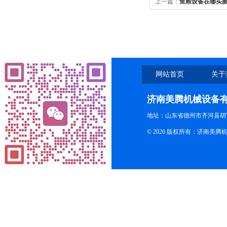
上一篇：
鱼粮设备在哪买
网站首页
关于
济南美腾机械设备
地址：山东省德州市齐河县胡
© 2026 版权所有：济南美