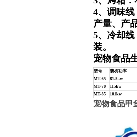
3
、烤箱：
4
、调味线
产量、产
5
、冷却线
装。
宠物食品
型号
装机功率
MT-65
81.5kw
MT-70
115kw
MT-85
181kw
宠物食品甲