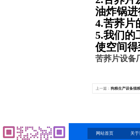
油炸锅进
4.苦荞
5.我们
使空间得
苦荞片设备
上一篇：
狗粮生产设备猫粮
网站首页
关于