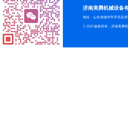
济南美腾机械设备
地址：山东省德州市齐河县胡
© 2026 版权所有：济南美