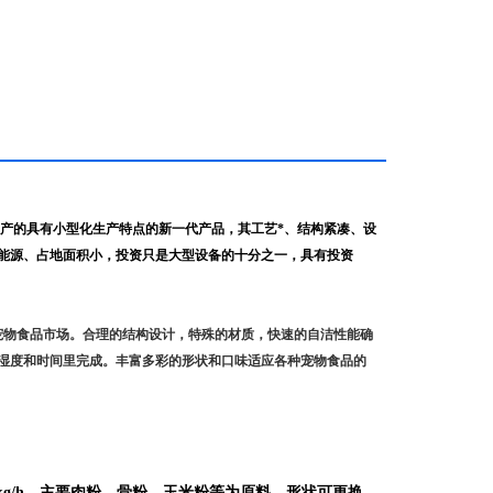
产的具有小型化生产特点的新一代产品，其工艺*、结构紧凑、设
能源、占地面积小，投资只是大型设备的十分之一，具有投资
宠物食品市场。合理的结构设计，特殊的材质，快速的自洁性能确
湿度和时间里完成。丰富多彩的形状和口味适应各种宠物食品的
150kg/h，主要肉粉、骨粉、玉米粉等为原料，形状可更换