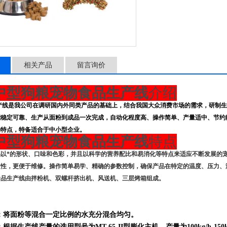
相关产品
留言询价
中型狗粮宠物食品生产线
介绍
产线是我公司在调研国内外同类产品的基础上，结合我国大众消费市场的需求，研制生
能稳定可靠、生产从面粉到成品一次完成，自动化程度高、操作简单、产量适中、节约
的特点，特备适合于中小型企业。
中型狗粮宠物食品生产线
特点
品以*的形状、口味和色彩，并且以科学的营养配比和易消化等特点来适应不断发展的
定性，更便于维修。操作简单易学、精确的参数控制，确保产品在特定的温度、压力、
食品生产线由拌粉机、双螺杆挤出机、风送机、三层烤箱组成。
：将面粉等混合一定比例的水充分混合均匀。
根据生产线产量的选用型号为MT-65-II型膨化主机，产量为100kg/h-