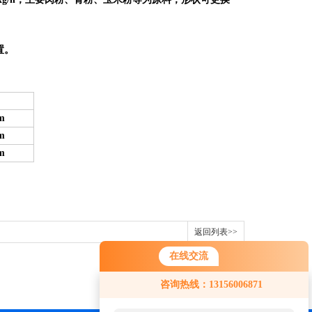
置。
m
m
m
返回列表>>
在线交流
咨询热线：13156006871