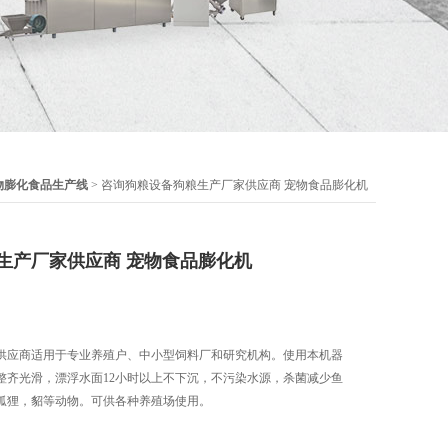
物膨化食品生产线
> 咨询狗粮设备狗粮生产厂家供应商 宠物食品膨化机
生产厂家供应商 宠物食品膨化机
供应商适用于专业养殖户、中小型饲料厂和研究机构。使用本机器
整齐光滑，漂浮水面12小时以上不下沉，不污染水源，杀菌减少鱼
狐狸，貂等动物。可供各种养殖场使用。