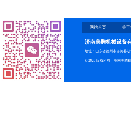
网站首页
关于
济南美腾机械设备
地址：山东省德州市齐河县胡
© 2026 版权所有：济南美