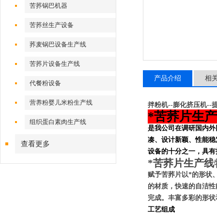
苦荞锅巴机器
苦荞丝生产设备
荞麦锅巴设备生产线
苦荞片设备生产线
产品介绍
相
代餐粉设备
营养粉婴儿米粉生产线
拌粉机--膨化挤压机--提
*苦荞片生
组织蛋白素肉生产线
是我公司在调研国内外
凑、设计新颖、性能稳
查看更多
设备的十分之一，具有
*苦荞片生产线
赋予苦荞片
以*的形状
的材质，快速的自洁性
完成。丰富多彩的形状
工艺组成