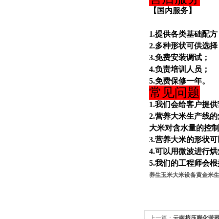
【国内服务】
1.提供各类基础配方
2.多种形状可供选择
3.免费安装调试；
4.负责培训人员；
5.免费保修一年。
常见问题
1.我们会给客户提
2.营养大米生产线
大米对含水量的控
3.营养大米的形状
4.可以用微波进行
5.我们的工程师会
养生玉米大米设备黄金米
上一篇：
云南挤压膨化苦