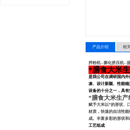
产品介绍
相
拌粉机--膨化挤压机--提
*膳食大米
是我公司在调研国内外
凑、设计新颖、性能稳
设备的十分之一，具有
*膳食大米生产
赋予
大米
以*的形状、
材质，快速的自洁性能
成。丰富多彩的形状和
工艺组成