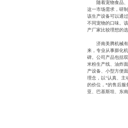
随着宠物食品、水
这一市场需求，研
该生产设备可以通过
不同宠物的口味。
产厂家比较理想的
济南美腾机械有限
来，专业从事膨化
碑。公司产品包括
米粉生产线、油炸
产设备、小型方便面
理念，以“认真、主
的价位，*的售后服
亚、巴基斯坦、东