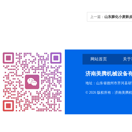
上一篇：
山东膨化小麦麸
网站首页
关于
济南美腾机械设备
地址：山东省德州市齐河县胡
© 2026 版权所有：济南美