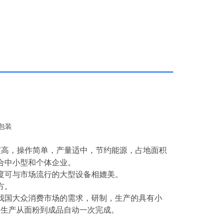
-包装
度高，操作简单，产量适中，节约能源，占地面积
合中小型和个体企业。
度可与市场流行的大型设备相媲美。
方。
我国大众消费市场的需求，研制，生产的具有小
。生产从面粉到成品自动一次完成。