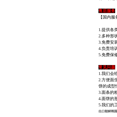
售后服务
【国内服
1.提供各
2.多种形
3.免费安
4.负责培
5.免费保
常见问题
1.我们
2.方便
饼的成型
3.面条
4.面饼
5.我们
出口朝鲜韩