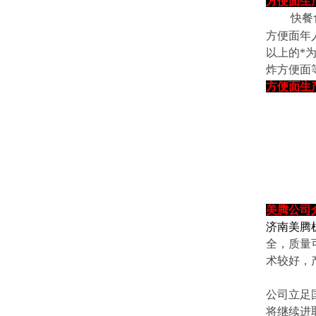
方便面生
快餐食品
方便面年
以上的*
炸方便面
方便面生
美腾
公司
济南美腾
全，质量
术较好，
公司立足
将继续进