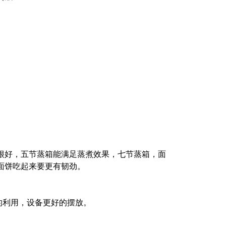
是很好，五节蒸箱能满足蒸煮效果，七节蒸箱，面
面饼吃起来要更有韧劲。
的利用，设备更好的摆放。