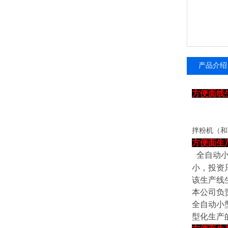
产品介绍
方便面线
拌粉机（和
方便面生
全自动
小，投资
该生产线
本公司负
全自动小
型化生产