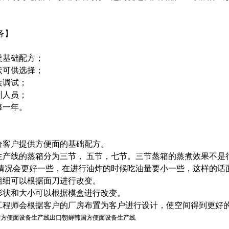
务】
类基础配方；
状可供选择；
装调试；
训人员；
修一年。
会给客户提供方便面的基础配方。
面生产线的蒸箱分为三节， 五节，七节。三节蒸箱的蒸煮效果不
情况会更好一些，在进行油炸的时候吃油量要小一些，这样的话
的粗细可以根据面刀进行改变。
的形状和大小可以根据模盒进行改变。
的工程师会根据客户的厂房布置为客户进行设计，使空间得到更好
国方便面设备生产线
出口朝鲜韩国方便面设备生产线