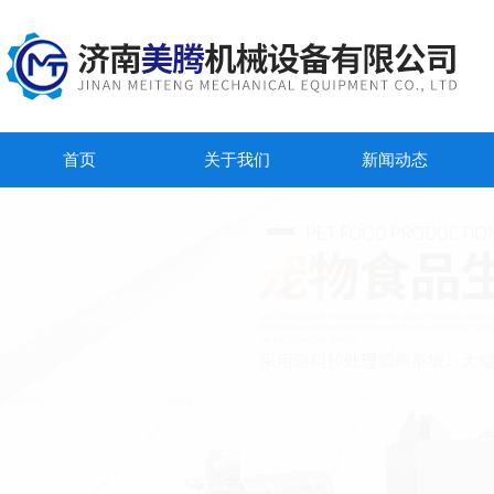
首页
关于我们
新闻动态