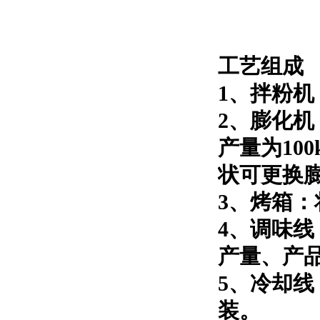
工艺组成
1
、拌粉机
2
、膨化机
产量为100
状可更换
3
、烤箱：
4
、调味线
产量、产
5
、冷却线
装。