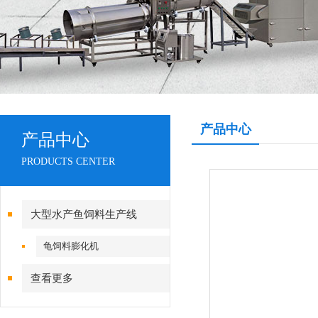
产品中心
产品中心
PRODUCTS CENTER
大型水产鱼饲料生产线
龟饲料膨化机
查看更多