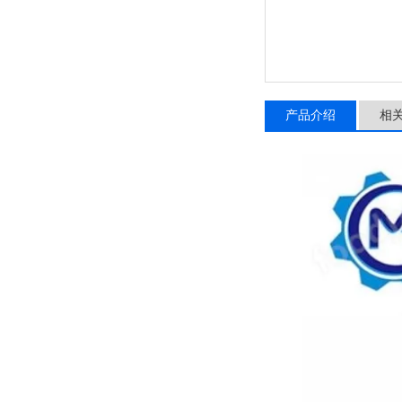
产品介绍
相