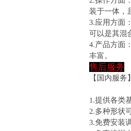
2.操作方
装于一体，
3.应用方
可以是其混
4.产品方
丰富。
售后服务
【国内服务
1.提供各类
2.多种形状
3.免费安装