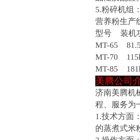
5.粉碎机
营养粉生产
型号 装机
MT-65 81.
MT-70 115
MT-85 181
美腾公司
济南美腾机
程、服务为
1.技术方
的蒸煮式米