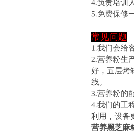
4.负责培训
5.免费保修
常见问题
1.我们会
2.营养粉
好，五层烤
线。
3.营养粉
4.我们的
利用，设备
营养黑芝麻