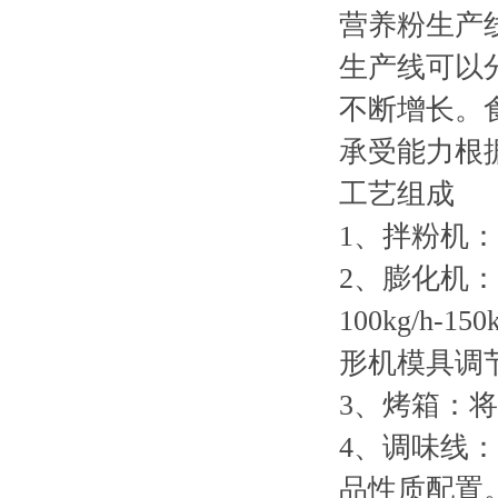
营养粉生产
生产线可以
不断增长。
承受能力根
工艺组成
1、拌粉机
2、膨化机：
100kg/
形机模具调
3、烤箱：
4、调味线
品性质配置