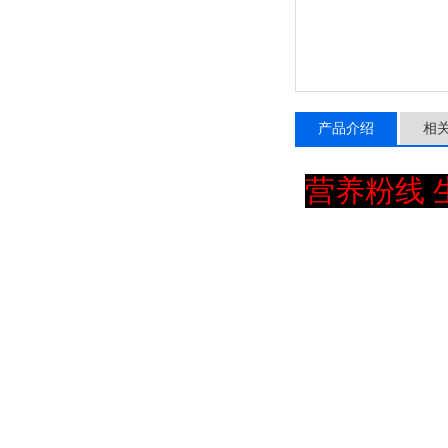
产品介绍
相
营养粉线 