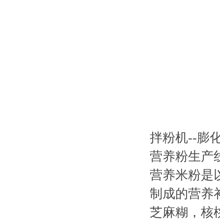
拌粉机--膨化
营养粉生产
营养米粉是
制成的营养
芝麻糊，核