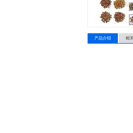
产品介绍
相