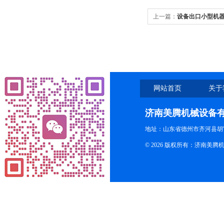
上一篇：
设备出口小型机
网站首页
关于
济南美腾机械设备
地址：山东省德州市齐河县胡
© 2026 版权所有：济南美