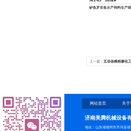
MT-85
181kw
鲈鱼罗非鱼水产饲料生产
上一篇：
五谷杂粮粉膨化
网站首页
关于
济南美腾机械设备
地址：山东省德州市齐河县胡