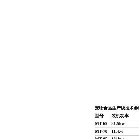
宠物食品生产线技术参
型号
装机功率
MT-65
81.5kw
MT-70
115kw