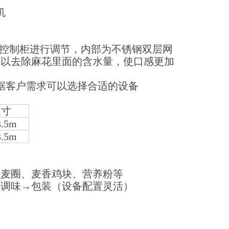
机
通过控制柜进行调节，内部为不锈钢双层网
可以去除麻花里面的含水量，使口感更加
据客户需求可以选择合适的设备
尺寸
3.5m
3.5m
、麦圈、麦香鸡块、营养粉等
→调味→包装（设备配置灵活）