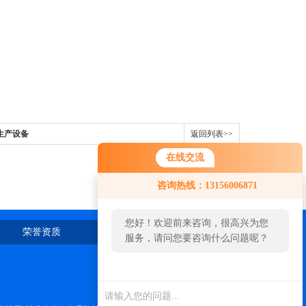
生产设备
返回列表>>
在线交流
咨询热线：13156006871
您好！欢迎前来咨询，很高兴为您
荣誉资质
在线留言
联系我们
服务，请问您要咨询什么问题呢？
您好，看您停留很久了，是否找到
了需求产品，您可以直接在线与我
联系！