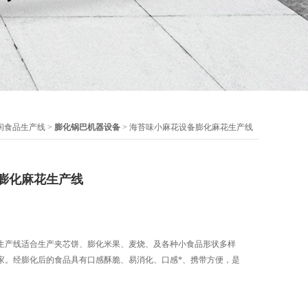
闲食品生产线
>
膨化锅巴机器设备
> 海苔味小麻花设备膨化麻花生产线
膨化麻花生产线
生产线适合生产夹芯饼、膨化米果、麦烧、及各种小食品形状多样
家。经膨化后的食品具有口感酥脆、易消化、口感*、携带方便，是