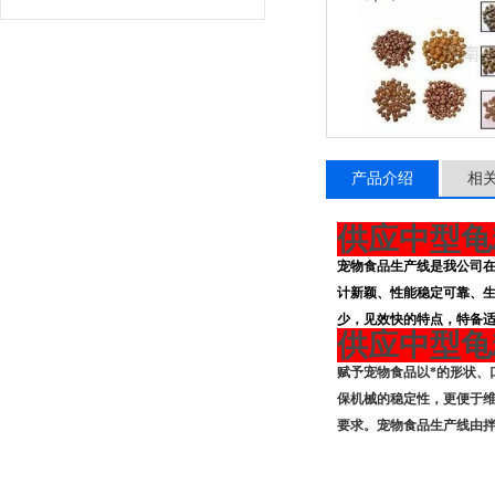
产品介绍
相
供应中型龟
宠物
食品
生产线是我公司
计新颖、性能稳定可靠、
少，见效快的特点，特备
供应中型龟
赋予宠物食品以*的形状、
保机械的稳定性，更便于
要求。宠物食品生产线由