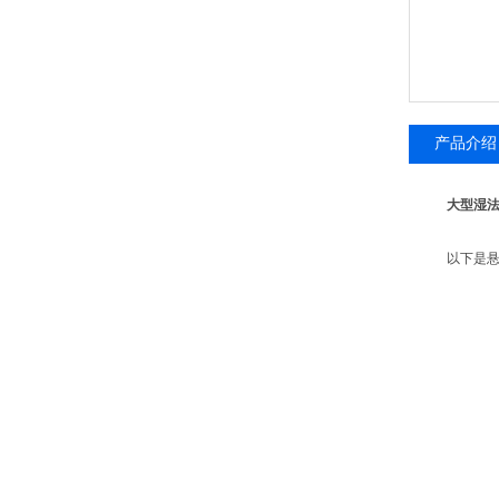
产品介绍
大型湿法
以下是悬浮