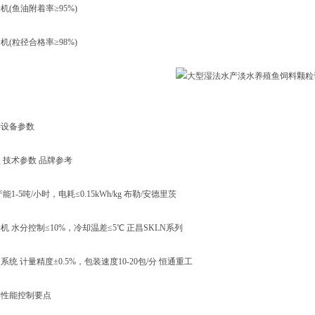
鱼油附着率≥95%)
粒径合格率≥98%)
设备参数
技术参数 品牌参考
-5吨/小时，电耗≤0.15kWh/kg 布勒/安德里茨‌
水分控制≤10%，冷却温差≤5℃ 正昌SKLN系列‌
计量精度±0.5%，包装速度10-20包/分 恒通重工‌
性能控制要点