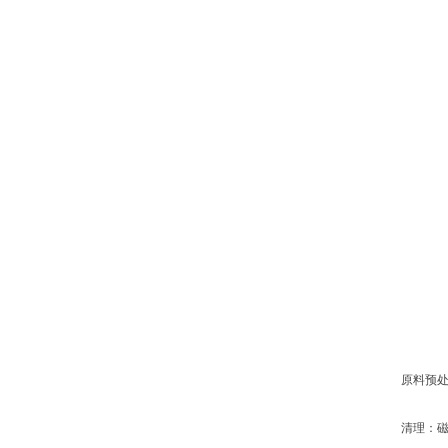
原料预处理
清理：磁选+