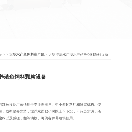
示
> >
大型水产鱼饲料生产线
> 大型湿法水产淡水养殖鱼饲料颗粒设备
养殖鱼饲料颗粒设备
料颗粒设备厂家适用于专业养殖户、中小型饲料厂和研究机构。使
粒，成型整齐光滑，漂浮水面12小时以上不下沉，不污染水源，杀
物狗以及狐狸，貂等动物。可供各种养殖场使用。