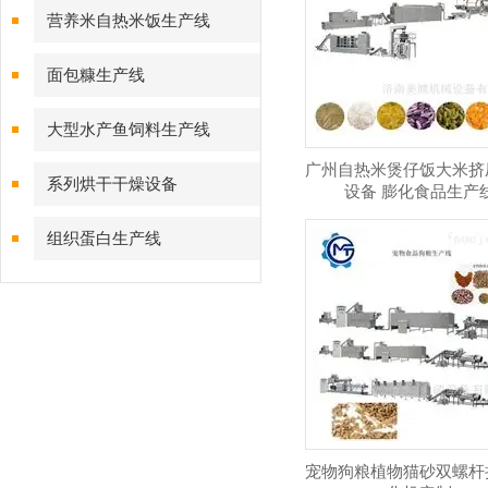
营养米自热米饭生产线
面包糠生产线
大型水产鱼饲料生产线
广州自热米煲仔饭大米挤
系列烘干干燥设备
设备 膨化食品生产
组织蛋白生产线
宠物狗粮植物猫砂双螺杆