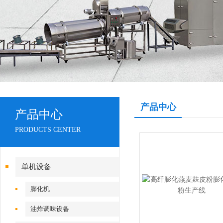
产品中心
产品中心
PRODUCTS CENTER
单机设备
膨化机
油炸调味设备