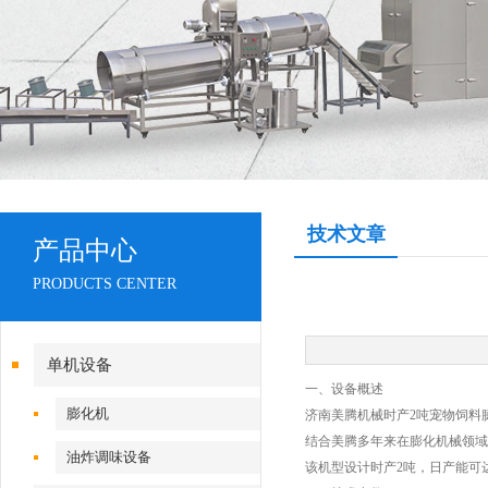
技术文章
产品中心
PRODUCTS CENTER
单机设备
一、设备概述
膨化机
济南美腾机械时产2吨宠物饲料
结合美腾多年来在膨化机械领域
油炸调味设备
该机型设计时产2吨，日产能可达