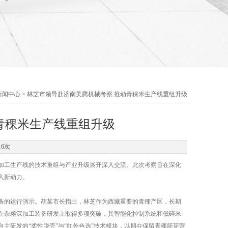
新闻中心
> 林芝市领导赴济南美腾机械考察 推动青稞米生产线重组升级
青稞米生产线重组升级
16次
加工生产线的技术重组与产业升级展开深入交流。此次考察旨在深化
入新动力。
备的运行演示。胡某市长指出，林芝作为西藏重要的青稞产区，长期
在杂粮深加工装备研发上取得多项突破，其智能化控制系统和低碎米
主研发的“柔性脱壳”与“红外色选”技术模块，以期在保留青稞胚芽营