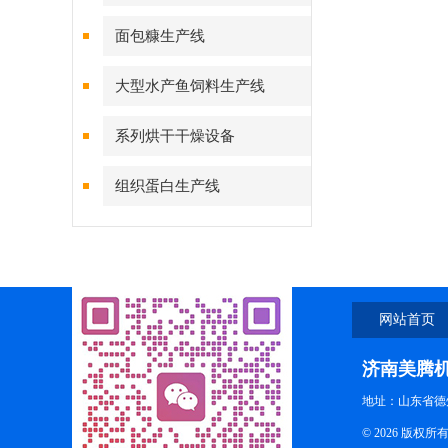
面包糠生产线
大型水产鱼饲料生产线
系列烘干干燥设备
组织蛋白生产线
网站首页
济南美腾
地址：山东省德
© 2026 版