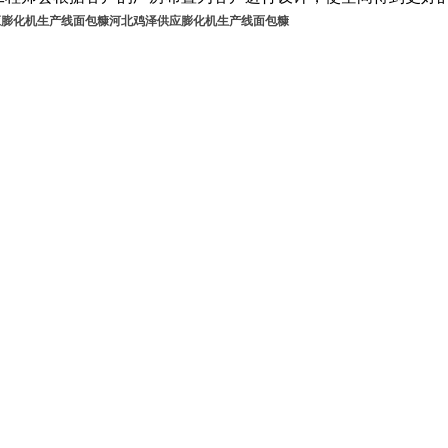
应膨化机生产线面包糠
河北鸡泽供应膨化机生产线面包糠