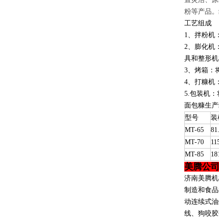
粉等产品。
工艺组成
1、拌粉机
2、膨化机：
具和整形机
3、
烤箱
：
4
、
打糠机
5.包装机
面包糠生产
型号
装
MT-65
81
MT-70
11
MT-85
18
美腾公
济南美腾机
制造和食品
动连续式油
线、狗咬胶