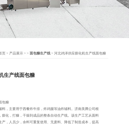
首页
>
产品展示
> >
面包糠生产线
> 河北鸡泽供应膨化机生产线面包糠
机生产线面包糠
面包糠
辅料，主要用于西餐炸牛排，炸鸡腿等油炸辅料。济南美腾公司根
，膨化，打糠，干燥到成品的整条自动生产线。该生产工艺从面料
生产，人员少，余料可重复使用、无废料、降低了制造成本，提高