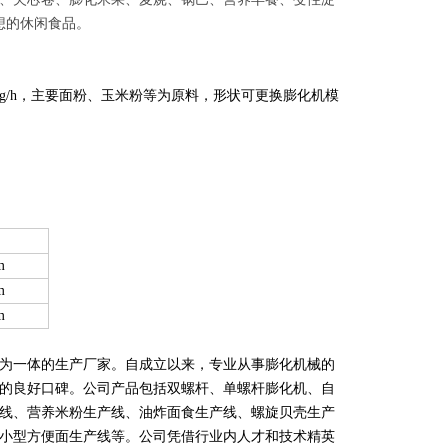
想的休闲食
品
。
150kg/h，主要面粉、玉米粉等为原料，形状可更换膨化机模
m
m
m
为一体的生产厂家。自成立以来，专业从事膨化机械的
的良好口碑。公司产品包括双螺杆、单螺杆膨化机、自
线、营养米粉生产线、油炸面食生产线、螺旋贝壳生产
小型方便面生产线等。公司凭借行业内人才和技术精英