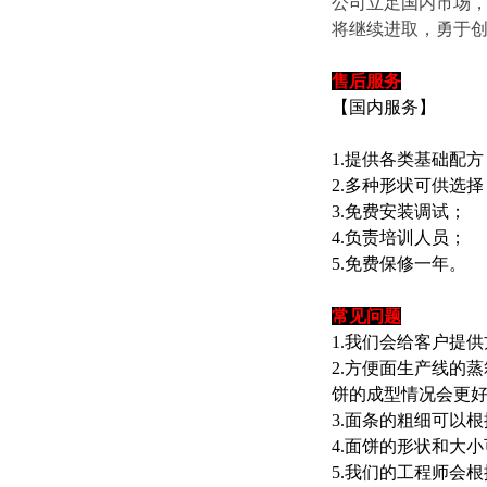
公司立足国内市场，
将继续进取，勇于
售后服务
【国内服务】
1.提供各类基础配方
2.多种形状可供选择
3.免费安装调试；
4.负责培训人员；
5.免费保修一年。
常见问题
1.我们会给客户提
2.方便面生产线的
饼的成型情况会更
3.面条的粗细可以
4.面饼的形状和大
5.我们的工程师会