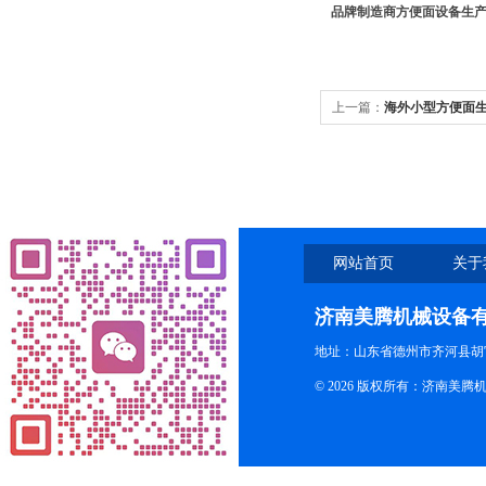
品牌制造商方便面设备生
上一篇：
海外小型方便面
网站首页
关于
济南美腾机械设备
地址：山东省德州市齐河县胡
© 2026 版权所有：济南美