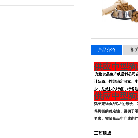
产品介绍
相
供应中型狗
宠物
食品
生产线是我公司
计新颖、性能稳定可靠、
少，见效快的特点，特备
供应中型狗
赋予宠物食品以*的形状、
保机械的稳定性，更便于
要求。宠物食品生产线由
工艺组成