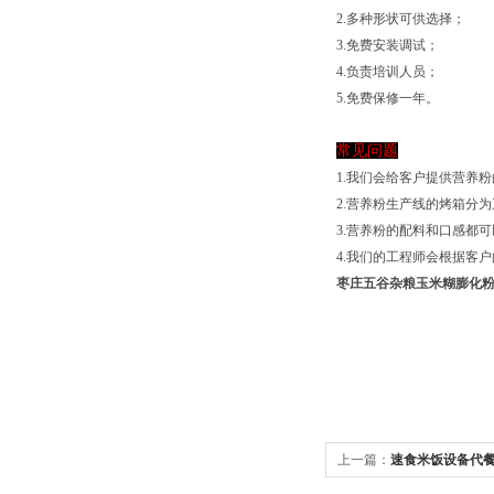
2.多种形状可供选择；
3.免费安装调试；
4.负责培训人员；
5.免费保修一年。
常见问题
1.我们会给客户提供营养
2.营养粉生产线的烤箱分
3.营养粉的配料和口感都
4.我们的工程师会根据客
枣庄五谷杂粮玉米糊膨化
上一篇：
速食米饭设备代