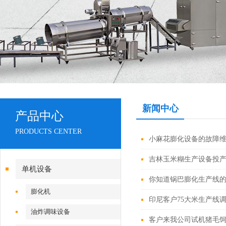
新闻中心
产品中心
PRODUCTS CENTER
小麻花膨化设备的故障
吉林玉米糊生产设备投
单机设备
你知道锅巴膨化生产线
膨化机
印尼客户75大米生产线
油炸调味设备
客户来我公司试机猪毛